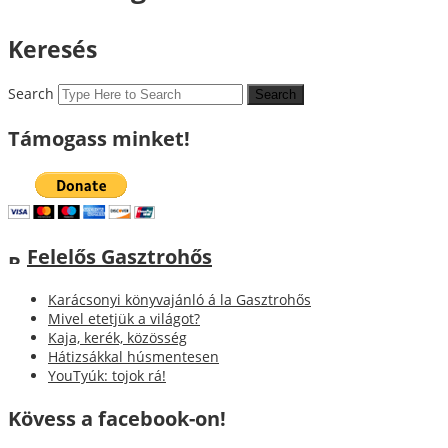
Keresés
Search
Támogass minket!
Felelős Gasztrohős
Karácsonyi könyvajánló á la Gasztrohős
Mivel etetjük a világot?
Kaja, kerék, közösség
Hátizsákkal húsmentesen
YouTyúk: tojok rá!
Kövess a facebook-on!