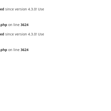
ted
since version 4.3.0! Use
.php
on line
3624
ted
since version 4.3.0! Use
.php
on line
3624