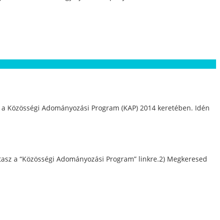
fel a Közösségi Adományozási Program (KAP) 2014 keretében. Idén
intasz a “Közösségi Adományozási Program” linkre.2) Megkeresed