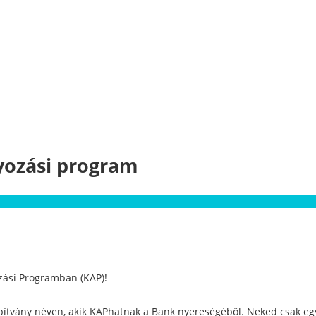
yozási program
ozási Programban (KAP)!
Alapítvány néven, akik KAPhatnak a Bank nyereségéből. Neked csak e