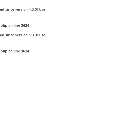
ted
since version 4.3.0! Use
.php
on line
3624
ted
since version 4.3.0! Use
.php
on line
3624