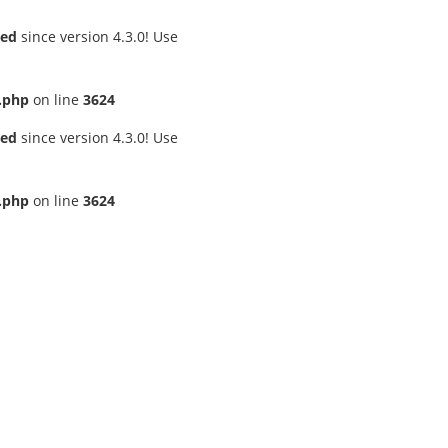
ted
since version 4.3.0! Use
.php
on line
3624
ted
since version 4.3.0! Use
.php
on line
3624