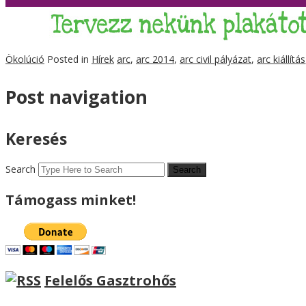
Ökolúció
Posted in
Hírek
arc
,
arc 2014
,
arc civil pályázat
,
arc kiállítás
Post navigation
Keresés
Search
Támogass minket!
Felelős Gasztrohős