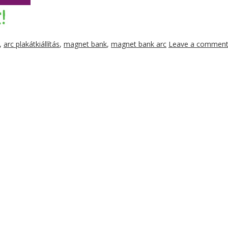
,
arc plakátkiállítás
,
magnet bank
,
magnet bank arc
Leave a commen