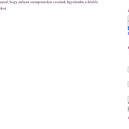
hatod, hogy milyen szempontokat veszünk figyelembe a felelős
kor.