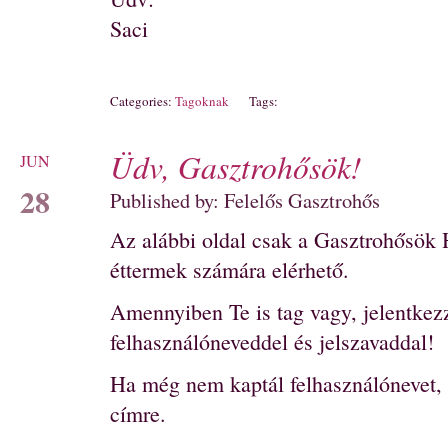
Saci
Categories:
Tagoknak
Tags:
Üdv, Gasztrohősök!
JUN
28
Published by: Felelős Gasztrohős
Az alábbi oldal csak a Gasztrohősök 
éttermek számára elérhető.
Amennyiben Te is tag vagy, jelentkezz
felhasználóneveddel és jelszavaddal!
Ha még nem kaptál felhasználónevet, 
címre.