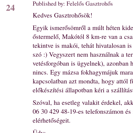
Published by: Felelős Gasztrohős
24
Kedves Gasztrohősök!
Egyik ismerősömről a múlt héten kid
őstermelő, Makótól 8 km-re van a csalá
tekintve is makói, tehát hivatalosan 
szó :) Vegyszert nem használnak a ter
vetésforgóban is ügyelnek), azonban h
nincs. Egy mázsa fokhagymájuk marad
kapcsolatban azt mondta, hogy attól 
előkészítési állapotban kéri a szállítá
Szóval, ha esetleg valakit érdekel, akk
06 30 429 48-19-es telefonszámon é
elérhetőségeit.
Üdv: